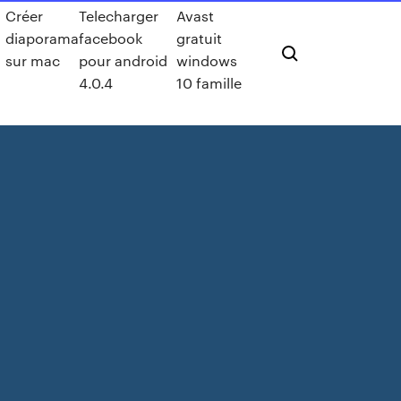
Créer
Telecharger
Avast
diaporama
facebook
gratuit
sur mac
pour android
windows
4.0.4
10 famille