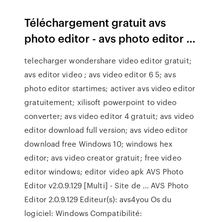
Téléchargement gratuit avs
photo editor - avs photo editor ...
telecharger wondershare video editor gratuit;
avs editor video ; avs video editor 6 5; avs
photo editor startimes; activer avs video editor
gratuitement; xilisoft powerpoint to video
converter; avs video editor 4 gratuit; avs video
editor download full version; avs video editor
download free Windows 10; windows hex
editor; avs video creator gratuit; free video
editor windows; editor video apk AVS Photo
Editor v2.0.9.129 [Multi] - Site de ... AVS Photo
Editor 2.0.9.129 Editeur(s): avs4you Os du
logiciel: Windows Compatibilité: