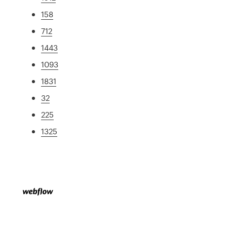
158
712
1443
1093
1831
32
225
1325