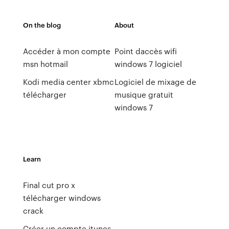
On the blog
About
Accéder à mon compte
Point daccès wifi
msn hotmail
windows 7 logiciel
Kodi media center xbmc
Logiciel de mixage de
télécharger
musique gratuit
windows 7
Learn
Final cut pro x
télécharger windows
crack
Créer un compte itunes