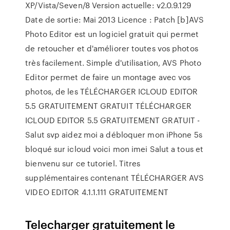
XP/Vista/Seven/8 Version actuelle: v2.0.9.129
Date de sortie: Mai 2013 Licence : Patch [b]AVS
Photo Editor est un logiciel gratuit qui permet
de retoucher et d'améliorer toutes vos photos
très facilement. Simple d'utilisation, AVS Photo
Editor permet de faire un montage avec vos
photos, de les TÉLÉCHARGER ICLOUD EDITOR
5.5 GRATUITEMENT GRATUIT TÉLÉCHARGER
ICLOUD EDITOR 5.5 GRATUITEMENT GRATUIT -
Salut svp aidez moi a débloquer mon iPhone 5s
bloqué sur icloud voici mon imei Salut a tous et
bienvenu sur ce tutoriel. Titres
supplémentaires contenant TÉLÉCHARGER AVS
VIDEO EDITOR 4.1.1.111 GRATUITEMENT
Telecharger gratuitement le