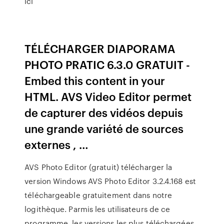
ici
TÉLÉCHARGER DIAPORAMA
PHOTO PRATIC 6.3.0 GRATUIT -
Embed this content in your
HTML. AVS Video Editor permet
de capturer des vidéos depuis
une grande variété de sources
externes , …
AVS Photo Editor (gratuit) télécharger la
version Windows AVS Photo Editor 3.2.4.168 est
téléchargeable gratuitement dans notre
logithèque. Parmis les utilisateurs de ce
programme, les versions les plus téléchargées