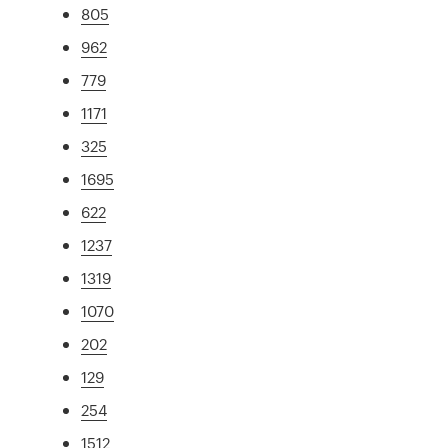
805
962
779
1171
325
1695
622
1237
1319
1070
202
129
254
1512