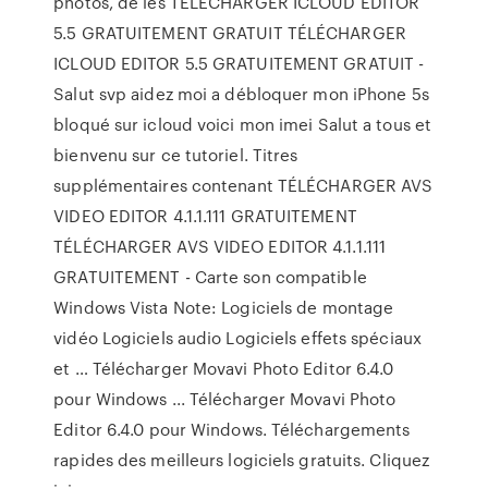
photos, de les TÉLÉCHARGER ICLOUD EDITOR
5.5 GRATUITEMENT GRATUIT TÉLÉCHARGER
ICLOUD EDITOR 5.5 GRATUITEMENT GRATUIT -
Salut svp aidez moi a débloquer mon iPhone 5s
bloqué sur icloud voici mon imei Salut a tous et
bienvenu sur ce tutoriel. Titres
supplémentaires contenant TÉLÉCHARGER AVS
VIDEO EDITOR 4.1.1.111 GRATUITEMENT
TÉLÉCHARGER AVS VIDEO EDITOR 4.1.1.111
GRATUITEMENT - Carte son compatible
Windows Vista Note: Logiciels de montage
vidéo Logiciels audio Logiciels effets spéciaux
et … Télécharger Movavi Photo Editor 6.4.0
pour Windows ... Télécharger Movavi Photo
Editor 6.4.0 pour Windows. Téléchargements
rapides des meilleurs logiciels gratuits. Cliquez