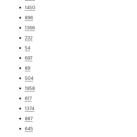
1450
896
1366
232
54
697
89
504
1958
617
1374
887
645