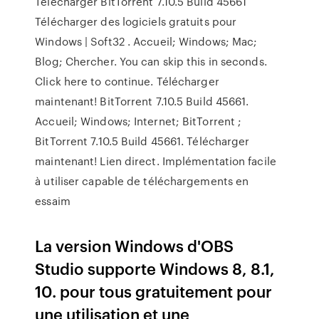
Télécharger BitTorrent 7.10.5 Build 45661
Télécharger des logiciels gratuits pour
Windows | Soft32 . Accueil; Windows; Mac;
Blog; Chercher. You can skip this in seconds.
Click here to continue. Télécharger
maintenant! BitTorrent 7.10.5 Build 45661.
Accueil; Windows; Internet; BitTorrent ;
BitTorrent 7.10.5 Build 45661. Télécharger
maintenant! Lien direct. Implémentation facile
à utiliser capable de téléchargements en
essaim
La version Windows d'OBS
Studio supporte Windows 8, 8.1,
10. pour tous gratuitement pour
une utilisation et une