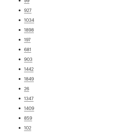
99
927
1034
1898
197
681
903
1442
1849
26
1347
1409
859
102