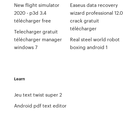
New flight simulator
Easeus data recovery
2020 - p3d 3.4
wizard professional 12.0
télécharger free
crack gratuit
télécharger
Telecharger gratuit
télécharger manager
Real steel world robot
windows 7
boxing android 1
Learn
Jeu text twist super 2
Android pdf text editor