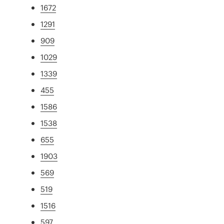
1672
1291
909
1029
1339
455
1586
1538
655
1903
569
519
1516
597