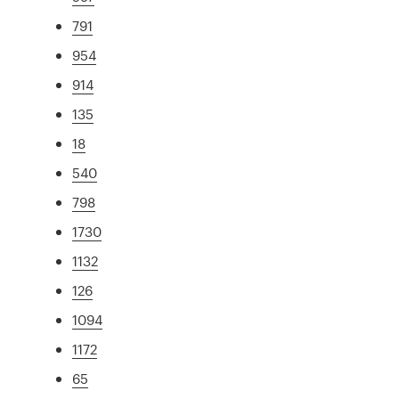
791
954
914
135
18
540
798
1730
1132
126
1094
1172
65