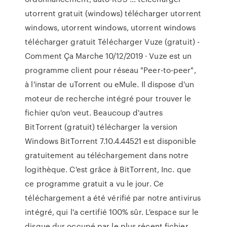
utorrent gratuit (windows) télécharger utorrent
windows, utorrent windows, utorrent windows
télécharger gratuit Télécharger Vuze (gratuit) -
Comment Ça Marche 10/12/2019 · Vuze est un
programme client pour réseau "Peer-to-peer",
à l'instar de uTorrent ou eMule. Il dispose d'un
moteur de recherche intégré pour trouver le
fichier qu'on veut. Beaucoup d'autres
BitTorrent (gratuit) télécharger la version
Windows BitTorrent 7.10.4.44521 est disponible
gratuitement au téléchargement dans notre
logithèque. C'est grâce à BitTorrent, Inc. que
ce programme gratuit a vu le jour. Ce
téléchargement a été vérifié par notre antivirus
intégré, qui l'a certifié 100% sûr. L'espace sur le
disque dur occupé par le plus récent fichier