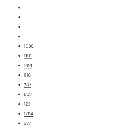
1088
1191
1421
818
337
602
123
1794
527