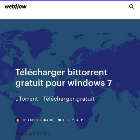
Télécharger bittorrent
gratuit pour windows 7
uTorrent - Télécharger gratuit
CPASBIENCKADCG.NETLIFY.APP
Vista sp2 32 bits