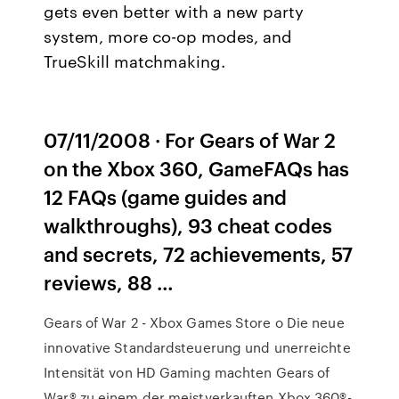
gets even better with a new party
system, more co-op modes, and
TrueSkill matchmaking.
07/11/2008 · For Gears of War 2
on the Xbox 360, GameFAQs has
12 FAQs (game guides and
walkthroughs), 93 cheat codes
and secrets, 72 achievements, 57
reviews, 88 …
Gears of War 2 - Xbox Games Store o Die neue
innovative Standardsteuerung und unerreichte
Intensität von HD Gaming machten Gears of
War® zu einem der meistverkauften Xbox 360®-