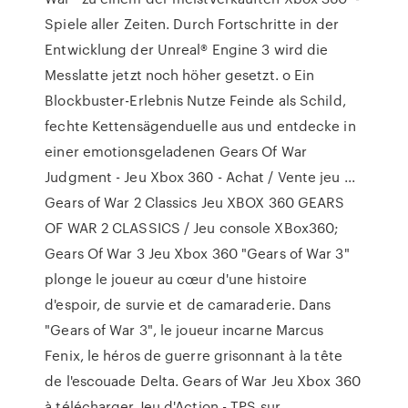
Spiele aller Zeiten. Durch Fortschritte in der
Entwicklung der Unreal® Engine 3 wird die
Messlatte jetzt noch höher gesetzt. o Ein
Blockbuster-Erlebnis Nutze Feinde als Schild,
fechte Kettensägenduelle aus und entdecke in
einer emotionsgeladenen Gears Of War
Judgment - Jeu Xbox 360 - Achat / Vente jeu ...
Gears of War 2 Classics Jeu XBOX 360 GEARS
OF WAR 2 CLASSICS / Jeu console XBox360;
Gears Of War 3 Jeu Xbox 360 "Gears of War 3"
plonge le joueur au cœur d'une histoire
d'espoir, de survie et de camaraderie. Dans
"Gears of War 3", le joueur incarne Marcus
Fenix, le héros de guerre grisonnant à la tête
de l'escouade Delta. Gears of War Jeu Xbox 360
à télécharger Jeu d'Action - TPS sur