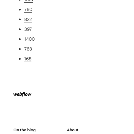
760
822
397
1400
768
168
On the blog
About