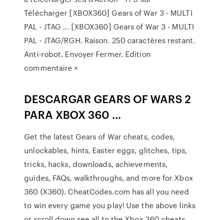
Télécharger [XBOX360] Gears of War 3 - MULTI
PAL - JTAG ... [XBOX360] Gears of War 3 - MULTI
PAL - JTAG/RGH. Raison. 250 caractères restant.
Anti-robot. Envoyer Fermer. Edition
commentaire ×
DESCARGAR GEARS OF WARS 2
PARA XBOX 360 …
Get the latest Gears of War cheats, codes,
unlockables, hints, Easter eggs, glitches, tips,
tricks, hacks, downloads, achievements,
guides, FAQs, walkthroughs, and more for Xbox
360 (X360). CheatCodes.com has all you need
to win every game you play! Use the above links
or scroll down see all to the Xbox 360 cheats