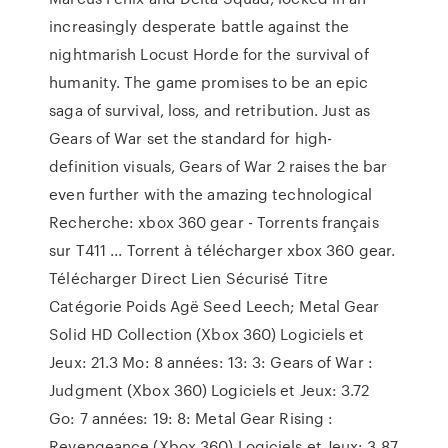
increasingly desperate battle against the
nightmarish Locust Horde for the survival of
humanity. The game promises to be an epic
saga of survival, loss, and retribution. Just as
Gears of War set the standard for high-
definition visuals, Gears of War 2 raises the bar
even further with the amazing technological
Recherche: xbox 360 gear - Torrents français
sur T411 ... Torrent à télécharger xbox 360 gear.
Télécharger Direct Lien Sécurisé Titre
Catégorie Poids Agë Seed Leech; Metal Gear
Solid HD Collection (Xbox 360) Logiciels et
Jeux: 21.3 Mo: 8 années: 13: 3: Gears of War :
Judgment (Xbox 360) Logiciels et Jeux: 3.72
Go: 7 années: 19: 8: Metal Gear Rising :
Revengeance (Xbox 360) Logiciels et Jeux: 3.87