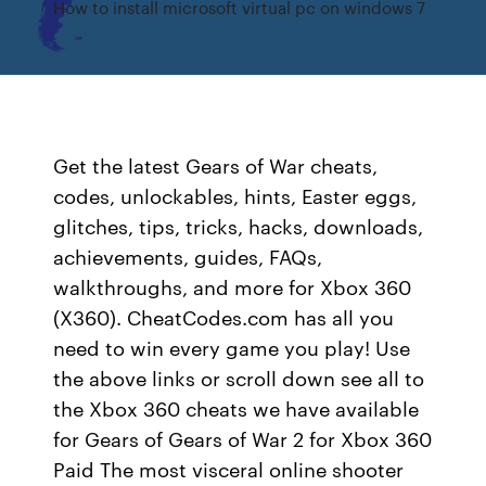
How to install microsoft virtual pc on windows 7
Get the latest Gears of War cheats,
codes, unlockables, hints, Easter eggs,
glitches, tips, tricks, hacks, downloads,
achievements, guides, FAQs,
walkthroughs, and more for Xbox 360
(X360). CheatCodes.com has all you
need to win every game you play! Use
the above links or scroll down see all to
the Xbox 360 cheats we have available
for Gears of Gears of War 2 for Xbox 360
Paid The most visceral online shooter