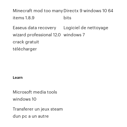
Minecraft mod too many
Directx 9 windows 10 64
items 1.8.9
bits
Easeus data recovery
Logiciel de nettoyage
wizard professional 12.0
windows 7
crack gratuit
télécharger
Learn
Microsoft media tools
windows 10
Transferer un jeux steam
dun pc a un autre