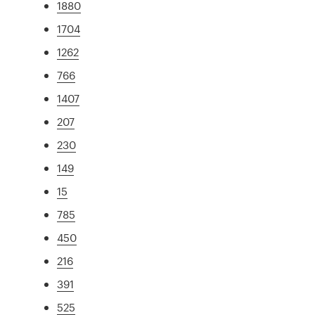
1880
1704
1262
766
1407
207
230
149
15
785
450
216
391
525