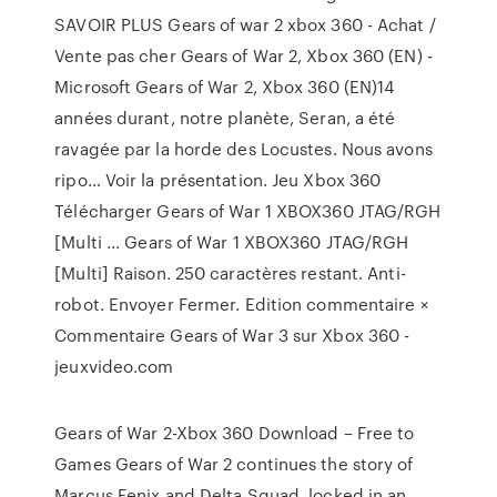
SAVOIR PLUS Gears of war 2 xbox 360 - Achat /
Vente pas cher Gears of War 2, Xbox 360 (EN) -
Microsoft Gears of War 2, Xbox 360 (EN)14
années durant, notre planète, Seran, a été
ravagée par la horde des Locustes. Nous avons
ripo… Voir la présentation. Jeu Xbox 360
Télécharger Gears of War 1 XBOX360 JTAG/RGH
[Multi ... Gears of War 1 XBOX360 JTAG/RGH
[Multi] Raison. 250 caractères restant. Anti-
robot. Envoyer Fermer. Edition commentaire ×
Commentaire Gears of War 3 sur Xbox 360 -
jeuxvideo.com
Gears of War 2-Xbox 360 Download – Free to
Games Gears of War 2 continues the story of
Marcus Fenix and Delta Squad, locked in an