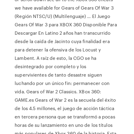
we have available for Gears of Gears Of War 3
(Región NTSC/U) (Multilenguaje) … El Juego
Gears Of War 3 para XBOX 360 Disponible Para
Descargar En Latino 2 años han transcurrido
desde la caída de Jacinto cuya finalidad era
para detener la ofensiva de los Locust y
Lambent. A raíz de esto, la CGO se ha
desintegrado por completo y los
supervivientes de tanto desastre siguen
luchando por un único fin: permanecer con
vida. Gears of War 2 Classics. XBox 360:
GAME.es Gears of War 2 es la secuela del éxito
de los 4.5 millones, el juego de acción táctica
en tercera persona que se transformó a pocas
horas de su lanzamiento en uno de los títulos
más populares de Xbox 360 de la historia. Esta