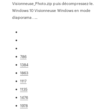
Visionneuse_Photo.zip puis décompressez-le.
Windows 10 Visionneuse Windows en mode
diaporama . …
786
1384
1863
1117
1135
1476
1978