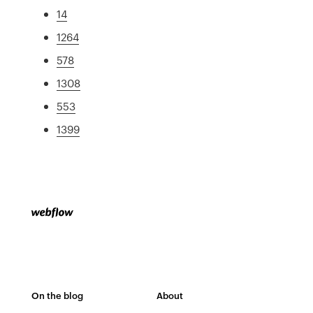
14
1264
578
1308
553
1399
On the blog
About