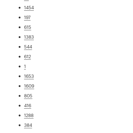
1454
197
615
1383
544
612
1
1653
1609
805
416
1288
384