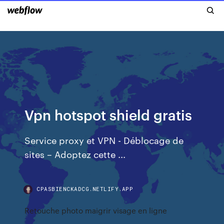
Vpn hotspot shield gratis
Service proxy et VPN - Déblocage de
sites – Adoptez cette ...
CPASBIENCKADCG.NETLIFY.APP
Retouche photo maigrir visage en ligne