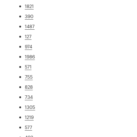
1821
390
1487
127
974
1986
571
755
828
734
1305
1219
577