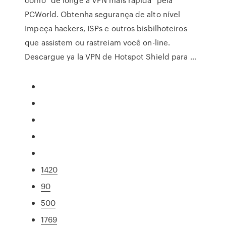
PCWorld. Obtenha segurança de alto nível
Impeça hackers, ISPs e outros bisbilhoteiros
que assistem ou rastreiam você on-line.
Descargue ya la VPN de Hotspot Shield para …
1420
90
500
1769