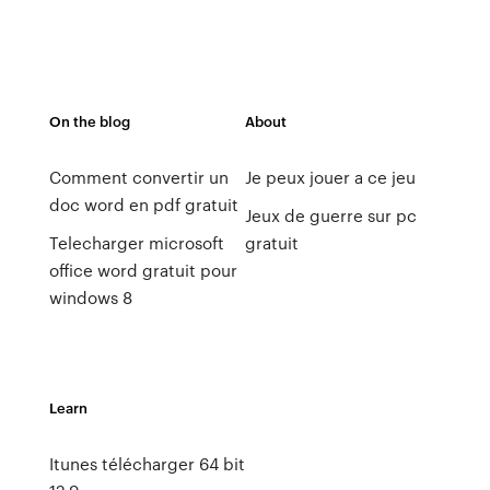
On the blog
About
Comment convertir un
Je peux jouer a ce jeu
doc word en pdf gratuit
Jeux de guerre sur pc
Telecharger microsoft
gratuit
office word gratuit pour
windows 8
Learn
Itunes télécharger 64 bit