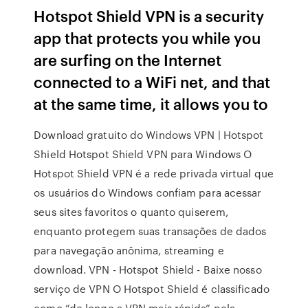
Hotspot Shield VPN is a security
app that protects you while you
are surfing on the Internet
connected to a WiFi net, and that
at the same time, it allows you to
Download gratuito do Windows VPN | Hotspot
Shield Hotspot Shield VPN para Windows O
Hotspot Shield VPN é a rede privada virtual que
os usuários do Windows confiam para acessar
seus sites favoritos o quanto quiserem,
enquanto protegem suas transações de dados
para navegação anônima, streaming e
download. VPN - Hotspot Shield - Baixe nosso
serviço de VPN O Hotspot Shield é classificado
como “de longe a VPN mais rápida” pela