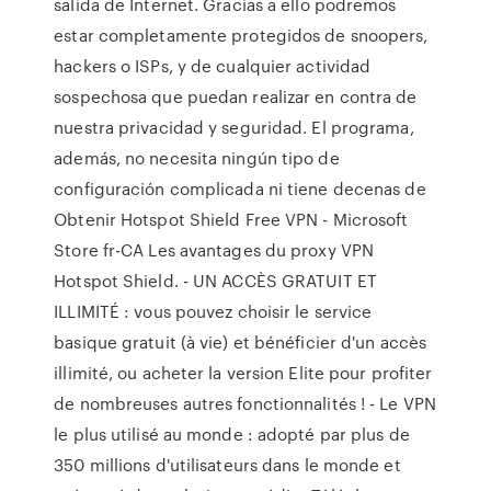
salida de Internet. Gracias a ello podremos
estar completamente protegidos de snoopers,
hackers o ISPs, y de cualquier actividad
sospechosa que puedan realizar en contra de
nuestra privacidad y seguridad. El programa,
además, no necesita ningún tipo de
configuración complicada ni tiene decenas de
Obtenir Hotspot Shield Free VPN - Microsoft
Store fr-CA Les avantages du proxy VPN
Hotspot Shield. - UN ACCÈS GRATUIT ET
ILLIMITÉ : vous pouvez choisir le service
basique gratuit (à vie) et bénéficier d'un accès
illimité, ou acheter la version Elite pour profiter
de nombreuses autres fonctionnalités ! - Le VPN
le plus utilisé au monde : adopté par plus de
350 millions d'utilisateurs dans le monde et