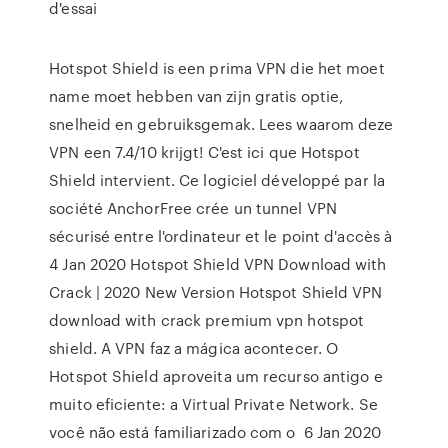
d'essai
Hotspot Shield is een prima VPN die het moet
name moet hebben van zijn gratis optie,
snelheid en gebruiksgemak. Lees waarom deze
VPN een 7.4/10 krijgt! C'est ici que Hotspot
Shield intervient. Ce logiciel développé par la
société AnchorFree crée un tunnel VPN
sécurisé entre l'ordinateur et le point d'accès à
4 Jan 2020 Hotspot Shield VPN Download with
Crack | 2020 New Version Hotspot Shield VPN
download with crack premium vpn hotspot
shield. A VPN faz a mágica acontecer. O
Hotspot Shield aproveita um recurso antigo e
muito eficiente: a Virtual Private Network. Se
você não está familiarizado com o 6 Jan 2020