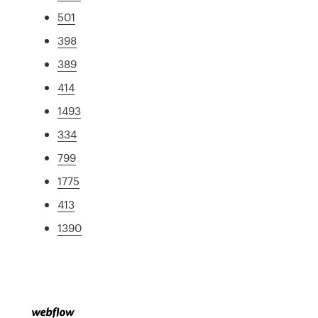
501
398
389
414
1493
334
799
1775
413
1390