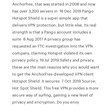
Anchorfree, that was started in 2008 and now
has over 3,200 servers in 16 Dec 2019 Pango
Hotspot Shield is a super-simple app that
delivers VPN protection, but little else. Its real
strength is that a Pango account includes a
suite 8 Aug 2017 A privacy group has
requested an FTC investigation into the VPN
company, claiming Hotspot violated its own
privacy policy. 19 Jul 2019 Safety and privacy,
these are the main reasons why you would want
to get the AnchorFree-developed VPN client
Hotspot Shield. It secures 7 Oct 2019 Source:
Hot Spot Shield. This free VPN provides a more
secure way of surfing, gaining a new level of
privacy and encryption. Do you envy